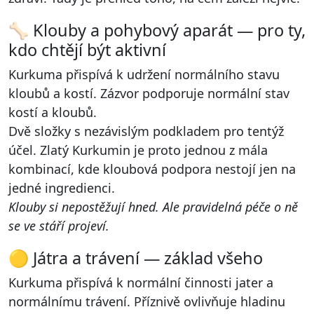
🦴 Klouby a pohybový aparát — pro ty,
kdo chtějí být aktivní
Kurkuma přispívá k udržení normálního stavu
kloubů a kostí. Zázvor podporuje normální stav
kostí a kloubů.
Dvě složky s nezávislým podkladem pro tentýž
účel. Zlatý Kurkumin je proto jednou z mála
kombinací, kde kloubová podpora nestojí jen na
jedné ingredienci.
Klouby si nepostěžují hned. Ale pravidelná péče o ně
se ve stáří projeví.
🟡 Játra a trávení — základ všeho
Kurkuma přispívá k normální činnosti jater a
normálnímu trávení. Příznivě ovlivňuje hladinu