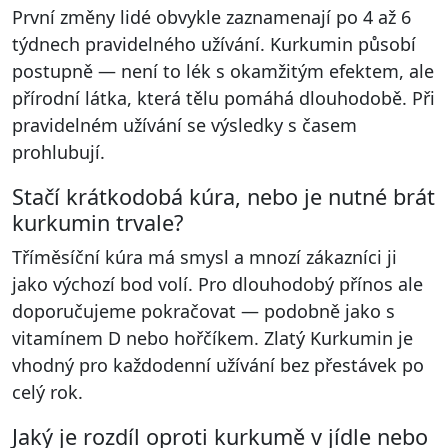
První změny lidé obvykle zaznamenají po 4 až 6
týdnech pravidelného užívání. Kurkumin působí
postupně — není to lék s okamžitým efektem, ale
přírodní látka, která tělu pomáhá dlouhodobě. Při
pravidelném užívání se výsledky s časem
prohlubují.
Stačí krátkodobá kúra, nebo je nutné brát
kurkumin trvale?
Tříměsíční kúra má smysl a mnozí zákazníci ji
jako výchozí bod volí. Pro dlouhodobý přínos ale
doporučujeme pokračovat — podobně jako s
vitamínem D nebo hořčíkem. Zlatý Kurkumin je
vhodný pro každodenní užívání bez přestávek po
celý rok.
Jaký je rozdíl oproti kurkumě v jídle nebo