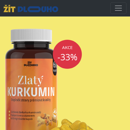
AKCE
-33%