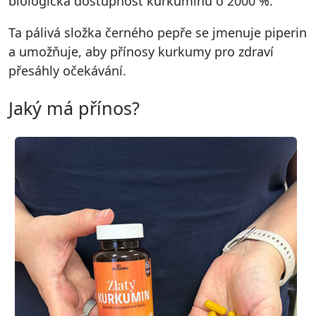
biologická dostupnost kurkuminu o 2000 %.
Ta pálivá složka černého pepře se jmenuje piperin
a umožňuje, aby přínosy kurkumy pro zdraví
přesáhly očekávání.
Jaký má přínos?