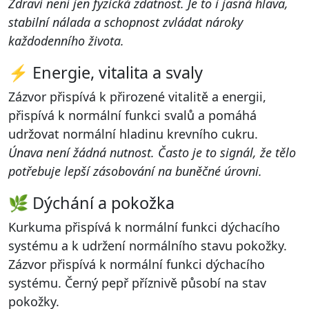
Zdraví není jen fyzická zdatnost. Je to i jasná hlava,
stabilní nálada a schopnost zvládat nároky
každodenního života.
⚡ Energie, vitalita a svaly
Zázvor přispívá k přirozené vitalitě a energii,
přispívá k normální funkci svalů a pomáhá
udržovat normální hladinu krevního cukru.
Únava není žádná nutnost. Často je to signál, že tělo
potřebuje lepší zásobování na buněčné úrovni.
🌿 Dýchání a pokožka
Kurkuma přispívá k normální funkci dýchacího
systému a k udržení normálního stavu pokožky.
Zázvor přispívá k normální funkci dýchacího
systému. Černý pepř příznivě působí na stav
pokožky.