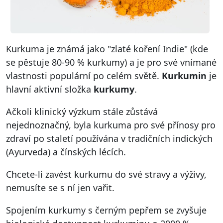
Kurkuma je známá jako "zlaté koření Indie" (kde
se pěstuje 80-90 % kurkumy) a je pro své vnímané
vlastnosti populární po celém světě.
Kurkumin
je
hlavní aktivní složka
kurkumy
.
Ačkoli klinický výzkum stále zůstává
nejednoznačný, byla kurkuma pro své přínosy pro
zdraví po staletí používána v tradičních indických
(Ayurveda) a čínských lécích.
Chcete-li zavést kurkumu do své stravy a výživy,
nemusíte se s ní jen vařit.
Spojením kurkumy s černým pepřem se zvyšuje