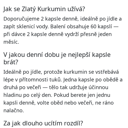
Jak se Zlatý Kurkumin užívá?
Doporučujeme 2 kapsle denně, ideálně po jídle a
zapít sklenicí vody. Balení obsahuje 60 kapslí —
při dávce 2 kapsle denně vydrží přesně jeden
měsíc.
V jakou denní dobu je nejlepší kapsle
brát?
Ideálně po jídle, protože kurkumin se vstřebává
lépe v přítomnosti tuků. Jedna kapsle po obědě a
druhá po večeři — tělo tak udržuje účinnou
hladinu po celý den. Pokud berete jen jednu
kapsli denně, volte oběd nebo večeři, ne ráno
nalačno.
Za jak dlouho ucítím rozdíl?