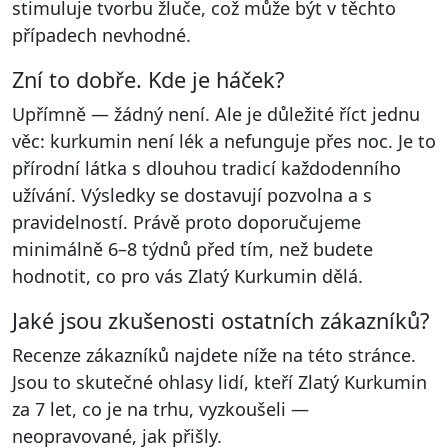
stimuluje tvorbu žluče, což může být v těchto
případech nevhodné.
Zní to dobře. Kde je háček?
Upřímně — žádný není. Ale je důležité říct jednu
věc: kurkumin není lék a nefunguje přes noc. Je to
přírodní látka s dlouhou tradicí každodenního
užívání. Výsledky se dostavují pozvolna a s
pravidelností. Právě proto doporučujeme
minimálně 6–8 týdnů před tím, než budete
hodnotit, co pro vás Zlatý Kurkumin dělá.
Jaké jsou zkušenosti ostatních zákazníků?
Recenze zákazníků najdete níže na této stránce.
Jsou to skutečné ohlasy lidí, kteří Zlatý Kurkumin
za 7 let, co je na trhu, vyzkoušeli —
neopravované, jak přišly.