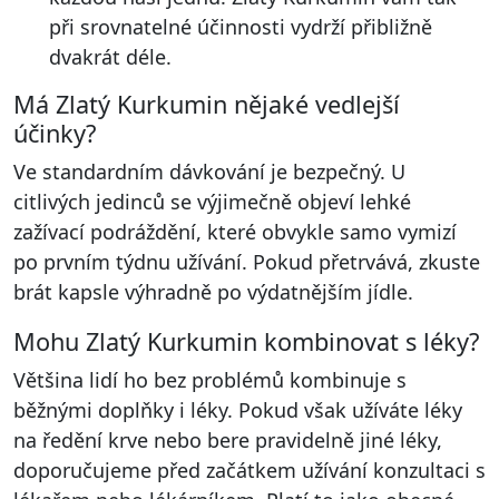
při srovnatelné účinnosti vydrží přibližně
dvakrát déle.
Má Zlatý Kurkumin nějaké vedlejší
účinky?
Ve standardním dávkování je bezpečný. U
citlivých jedinců se výjimečně objeví lehké
zažívací podráždění, které obvykle samo vymizí
po prvním týdnu užívání. Pokud přetrvává, zkuste
brát kapsle výhradně po výdatnějším jídle.
Mohu Zlatý Kurkumin kombinovat s léky?
Většina lidí ho bez problémů kombinuje s
běžnými doplňky i léky. Pokud však užíváte léky
na ředění krve nebo bere pravidelně jiné léky,
doporučujeme před začátkem užívání konzultaci s