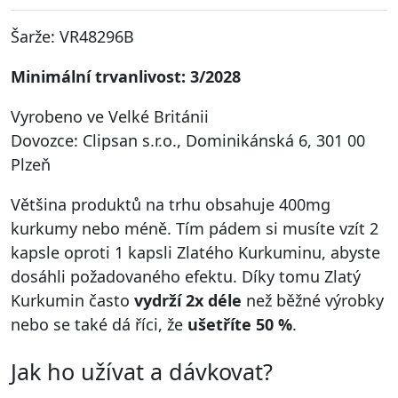
Šarže: VR48296B
Minimální trvanlivost: 3/2028
Vyrobeno ve Velké Británii
Dovozce: Clipsan s.r.o., Dominikánská 6, 301 00
Plzeň
Většina produktů na trhu obsahuje 400mg
kurkumy nebo méně. Tím pádem si musíte vzít 2
kapsle oproti 1 kapsli Zlatého Kurkuminu, abyste
dosáhli požadovaného efektu. Díky tomu Zlatý
Kurkumin často
vydrží 2x déle
než běžné výrobky
nebo se také dá říci, že
ušetříte 50 %
.
Jak ho užívat a dávkovat?