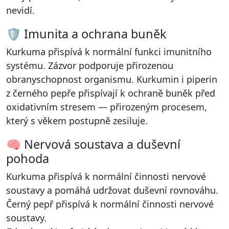
nevidí.
🛡️ Imunita a ochrana buněk
Kurkuma přispívá k normální funkci imunitního
systému. Zázvor podporuje přirozenou
obranyschopnost organismu. Kurkumin i piperin
z černého pepře přispívají k ochraně buněk před
oxidativním stresem — přirozeným procesem,
který s věkem postupně zesiluje.
🧠 Nervová soustava a duševní
pohoda
Kurkuma přispívá k normální činnosti nervové
soustavy a pomáhá udržovat duševní rovnováhu.
Černý pepř přispívá k normální činnosti nervové
soustavy.