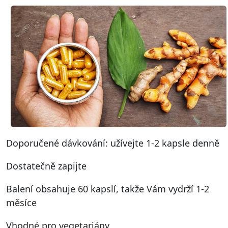
Doporučené dávkování: užívejte 1-2 kapsle denně
Dostatečně zapijte
Balení obsahuje 60 kapslí, takže Vám vydrží 1-2
měsíce
Vhodné pro vegetariány